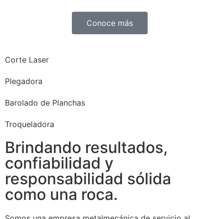
Conoce más
Corte Laser
Plegadora
Barolado de Planchas
Troqueladora
Brindando resultados,
confiabilidad y
responsabilidad sólida
como una roca.
Somos una empresa metalmecánica de servicio al