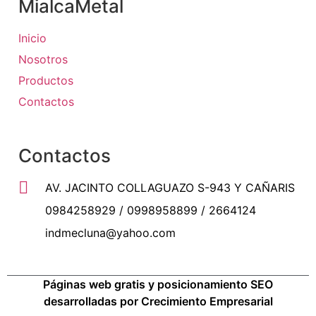
MialcaMetal
Inicio
Nosotros
Productos
Contactos
Contactos
AV. JACINTO COLLAGUAZO S-943 Y CAÑARIS
0984258929 / 0998958899 / 2664124
indmecluna@yahoo.com
Páginas web gratis y posicionamiento SEO
desarrolladas por Crecimiento Empresarial