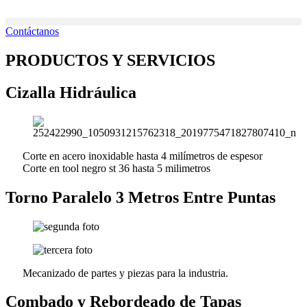
Ir
al
Contáctanos
contenido
PRODUCTOS Y SERVICIOS
Cizalla Hidráulica
Corte en acero inoxidable hasta 4 milímetros de espesor
Corte en tool negro st 36 hasta 5 milimetros
Torno Paralelo 3 Metros Entre Puntas
Mecanizado de partes y piezas para la industria.
Combado y Rebordeado de Tapas