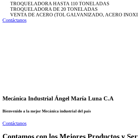
TROQUELADORA HASTA 110 TONELADAS
TROQUELADORA DE 20 TONELADAS
VENTA DE ACERO (TOL GALVANIZADO, ACERO INOXI
Contáctanos
Mecánica Industrial Ángel María Luna C.A
Bienvenido a la mejor Mecánica industrial del país
Contáctanos
Contamos con los Mejores Productos y Ser