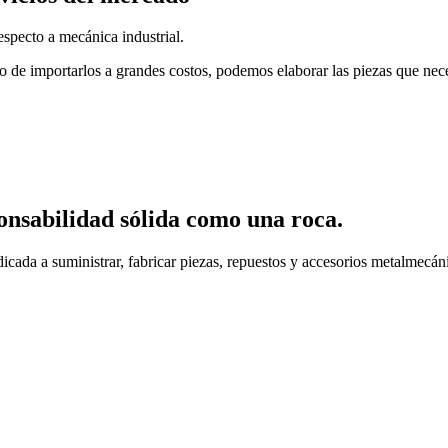
specto a mecánica industrial.
o de importarlos a grandes costos, podemos elaborar las piezas que nec
onsabilidad sólida como una roca.
cada a suministrar, fabricar piezas, repuestos y accesorios metalmecáni