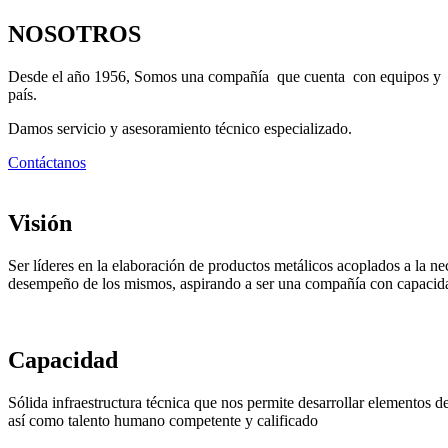
NOSOTROS
Desde el año 1956, Somos una compañía que cuenta con equipos y maqu
país.
Damos servicio y asesoramiento técnico especializado.
Contáctanos
Visión
Ser líderes en la elaboración de productos metálicos acoplados a la ne
desempeño de los mismos, aspirando a ser una compañía con capacida
Capacidad
Sólida infraestructura técnica que nos permite desarrollar elementos 
así como talento humano competente y calificado