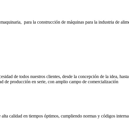
inaria, para la construcción de máquinas para la industria de alimento
cesidad de todos nuestros clientes, desde la concepción de la idea, has
d de producción en serie, con amplio campo de comercialización
de alta calidad en tiempos óptimos, cumpliendo normas y códigos interna