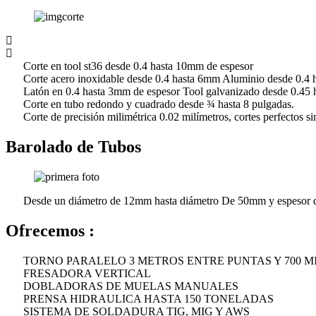
Corte en tool st36 desde 0.4 hasta 10mm de espesor
Corte acero inoxidable desde 0.4 hasta 6mm Aluminio desde 0.4 
Latón en 0.4 hasta 3mm de espesor Tool galvanizado desde 0.45 
Corte en tubo redondo y cuadrado desde ¾ hasta 8 pulgadas.
Corte de precisión milimétrica 0.02 milímetros, cortes perfectos s
Barolado de Tubos
Desde un diámetro de 12mm hasta diámetro De 50mm y espesor
Ofrecemos :
TORNO PARALELO 3 METROS ENTRE PUNTAS Y 700 M
FRESADORA VERTICAL
DOBLADORAS DE MUELAS MANUALES
PRENSA HIDRAULICA HASTA 150 TONELADAS
SISTEMA DE SOLDADURA TIG, MIG Y AWS