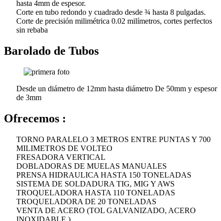
hasta 4mm de espesor.
Corte en tubo redondo y cuadrado desde ¾ hasta 8 pulgadas.
Corte de precisión milimétrica 0.02 milímetros, cortes perfectos
sin rebaba
Barolado de Tubos
Desde un diámetro de 12mm hasta diámetro De 50mm y espesor
de 3mm
Ofrecemos :
TORNO PARALELO 3 METROS ENTRE PUNTAS Y 700
MILIMETROS DE VOLTEO
FRESADORA VERTICAL
DOBLADORAS DE MUELAS MANUALES
PRENSA HIDRAULICA HASTA 150 TONELADAS
SISTEMA DE SOLDADURA TIG, MIG Y AWS
TROQUELADORA HASTA 110 TONELADAS
TROQUELADORA DE 20 TONELADAS
VENTA DE ACERO (TOL GALVANIZADO, ACERO
INOXIDABLE )