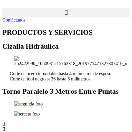
Ir
al
contenido
Contáctanos
PRODUCTOS Y SERVICIOS
Cizalla Hidráulica
Corte en acero inoxidable hasta 4 milímetros de espesor
Corte en tool negro st 36 hasta 5 milimetros
Torno Paralelo 3 Metros Entre Puntas