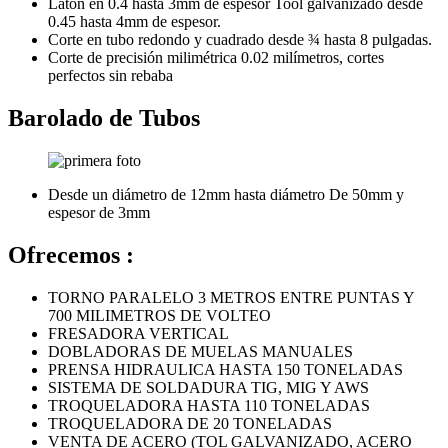
Latón en 0.4 hasta 3mm de espesor Tool galvanizado desde
0.45 hasta 4mm de espesor.
Corte en tubo redondo y cuadrado desde ¾ hasta 8 pulgadas.
Corte de precisión milimétrica 0.02 milímetros, cortes
perfectos sin rebaba
Barolado de Tubos
Desde un diámetro de 12mm hasta diámetro De 50mm y
espesor de 3mm
Ofrecemos :
TORNO PARALELO 3 METROS ENTRE PUNTAS Y
700 MILIMETROS DE VOLTEO
FRESADORA VERTICAL
DOBLADORAS DE MUELAS MANUALES
PRENSA HIDRAULICA HASTA 150 TONELADAS
SISTEMA DE SOLDADURA TIG, MIG Y AWS
TROQUELADORA HASTA 110 TONELADAS
TROQUELADORA DE 20 TONELADAS
VENTA DE ACERO (TOL GALVANIZADO, ACERO