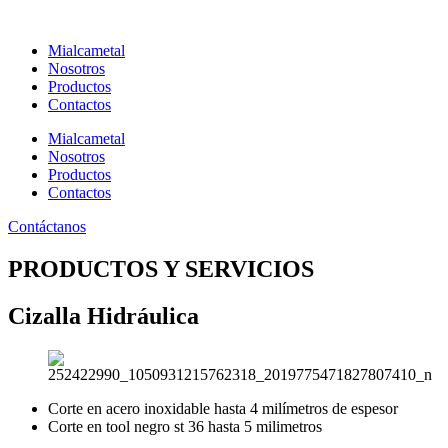
Ir
al
Mialcametal
contenido
Nosotros
Productos
Contactos
Mialcametal
Nosotros
Productos
Contactos
Contáctanos
PRODUCTOS Y SERVICIOS
Cizalla Hidráulica
Corte en acero inoxidable hasta 4 milímetros de espesor
Corte en tool negro st 36 hasta 5 milimetros