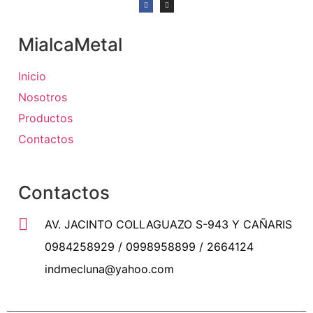
MialcaMetal
Inicio
Nosotros
Productos
Contactos
Contactos
AV. JACINTO COLLAGUAZO S-943 Y CAÑARIS
0984258929 / 0998958899 / 2664124
indmecluna@yahoo.com