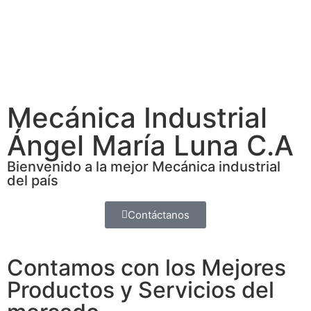
Mecánica Industrial
Ángel María Luna C.A
Bienvenido a la mejor Mecánica industrial
del país
Contáctanos
Contamos con los Mejores
Productos y Servicios del