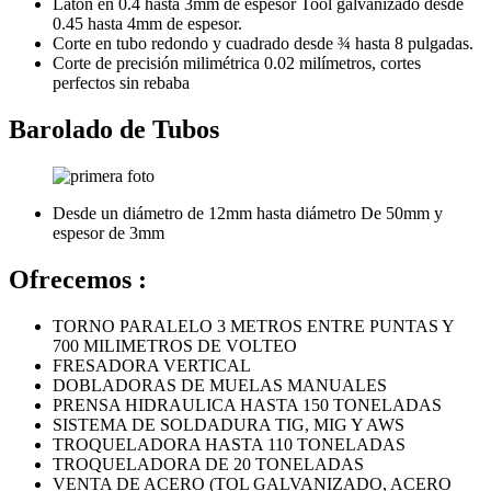
Latón en 0.4 hasta 3mm de espesor Tool galvanizado desde
0.45 hasta 4mm de espesor.
Corte en tubo redondo y cuadrado desde ¾ hasta 8 pulgadas.
Corte de precisión milimétrica 0.02 milímetros, cortes
perfectos sin rebaba
Barolado de Tubos
Desde un diámetro de 12mm hasta diámetro De 50mm y
espesor de 3mm
Ofrecemos :
TORNO PARALELO 3 METROS ENTRE PUNTAS Y
700 MILIMETROS DE VOLTEO
FRESADORA VERTICAL
DOBLADORAS DE MUELAS MANUALES
PRENSA HIDRAULICA HASTA 150 TONELADAS
SISTEMA DE SOLDADURA TIG, MIG Y AWS
TROQUELADORA HASTA 110 TONELADAS
TROQUELADORA DE 20 TONELADAS
VENTA DE ACERO (TOL GALVANIZADO, ACERO