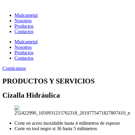
Ir
al
Mialcametal
contenido
Nosotros
Productos
Contactos
Mialcametal
Nosotros
Productos
Contactos
Contáctanos
PRODUCTOS Y SERVICIOS
Cizalla Hidráulica
Corte en acero inoxidable hasta 4 milímetros de espesor
Corte en tool negro st 36 hasta 5 milimetros