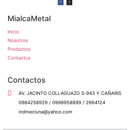
MialcaMetal
Inicio
Nosotros
Productos
Contactos
Contactos
AV. JACINTO COLLAGUAZO S-943 Y CAÑARIS
0984258929 / 0998958899 / 2664124
indmecluna@yahoo.com