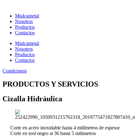
Ir
al
Mialcametal
contenido
Nosotros
Productos
Contactos
Mialcametal
Nosotros
Productos
Contactos
Contáctanos
PRODUCTOS Y SERVICIOS
Cizalla Hidráulica
Corte en acero inoxidable hasta 4 milímetros de espesor
Corte en tool negro st 36 hasta 5 milimetros