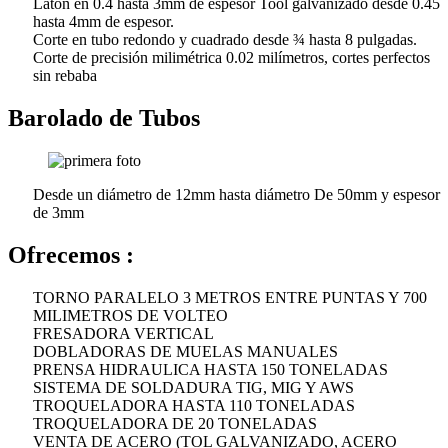
Latón en 0.4 hasta 3mm de espesor Tool galvanizado desde 0.45
hasta 4mm de espesor.
Corte en tubo redondo y cuadrado desde ¾ hasta 8 pulgadas.
Corte de precisión milimétrica 0.02 milímetros, cortes perfectos
sin rebaba
Barolado de Tubos
Desde un diámetro de 12mm hasta diámetro De 50mm y espesor
de 3mm
Ofrecemos :
TORNO PARALELO 3 METROS ENTRE PUNTAS Y 700
MILIMETROS DE VOLTEO
FRESADORA VERTICAL
DOBLADORAS DE MUELAS MANUALES
PRENSA HIDRAULICA HASTA 150 TONELADAS
SISTEMA DE SOLDADURA TIG, MIG Y AWS
TROQUELADORA HASTA 110 TONELADAS
TROQUELADORA DE 20 TONELADAS
VENTA DE ACERO (TOL GALVANIZADO, ACERO