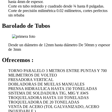
hasta 4mm de espesor.
Corte en tubo redondo y cuadrado desde ¾ hasta 8 pulgadas.
Corte de precisión milimétrica 0.02 milímetros, cortes perfectos
sin rebaba
Barolado de Tubos
Desde un diámetro de 12mm hasta diámetro De 50mm y espesor
de 3mm
Ofrecemos :
TORNO PARALELO 3 METROS ENTRE PUNTAS Y 700
MILIMETROS DE VOLTEO
FRESADORA VERTICAL
DOBLADORAS DE MUELAS MANUALES
PRENSA HIDRAULICA HASTA 150 TONELADAS
SISTEMA DE SOLDADURA TIG, MIG Y AWS
TROQUELADORA HASTA 110 TONELADAS
TROQUELADORA DE 20 TONELADAS
VENTA DE ACERO (TOL GALVANIZADO, ACERO
INOXIDABLE )