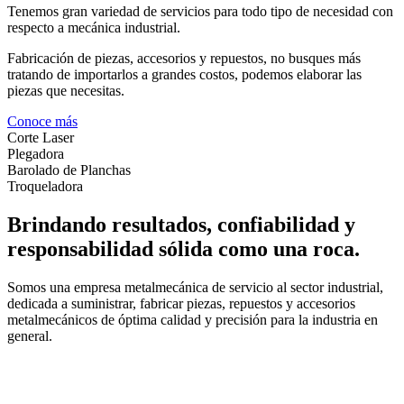
Tenemos gran variedad de servicios para todo tipo de necesidad con
respecto a mecánica industrial.
Fabricación de piezas, accesorios y repuestos, no busques más
tratando de importarlos a grandes costos, podemos elaborar las
piezas que necesitas.
Conoce más
Corte Laser
Plegadora
Barolado de Planchas
Troqueladora
Brindando resultados, confiabilidad y
responsabilidad sólida como una roca.
Somos una empresa metalmecánica de servicio al sector industrial,
dedicada a suministrar, fabricar piezas, repuestos y accesorios
metalmecánicos de óptima calidad y precisión para la industria en
general.