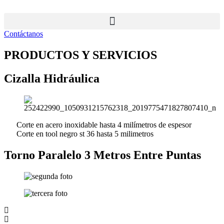
Ir
al
contenido
Contáctanos
PRODUCTOS Y SERVICIOS
Cizalla Hidráulica
Corte en acero inoxidable hasta 4 milímetros de espesor
Corte en tool negro st 36 hasta 5 milimetros
Torno Paralelo 3 Metros Entre Puntas