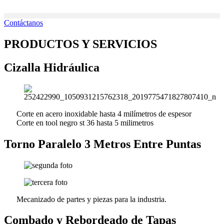
Ir
al
Contáctanos
contenido
PRODUCTOS Y SERVICIOS
Cizalla Hidráulica
Corte en acero inoxidable hasta 4 milímetros de espesor
Corte en tool negro st 36 hasta 5 milimetros
Torno Paralelo 3 Metros Entre Puntas
Mecanizado de partes y piezas para la industria.
Combado y Rebordeado de Tapas