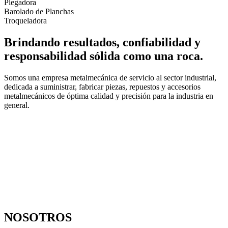
Plegadora
Barolado de Planchas
Troqueladora
Brindando resultados, confiabilidad y
responsabilidad sólida como una roca.
Somos una empresa metalmecánica de servicio al sector industrial,
dedicada a suministrar, fabricar piezas, repuestos y accesorios
metalmecánicos de óptima calidad y precisión para la industria en
general.
NOSOTROS