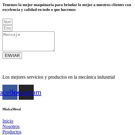
Tenemos la mejor maquinaria para brindar lo mejor a nuestros clientes con
excelencia y calidad en todo o que hacemos
ENVIAR
Los mejores servicios y productos en la mecánica industrial
acebook
Instagram
MialcaMetal
Inicio
Nosotros
Productos