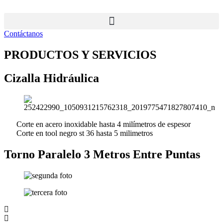
Ir
al
contenido
Contáctanos
PRODUCTOS Y SERVICIOS
Cizalla Hidráulica
Corte en acero inoxidable hasta 4 milímetros de espesor
Corte en tool negro st 36 hasta 5 milimetros
Torno Paralelo 3 Metros Entre Puntas