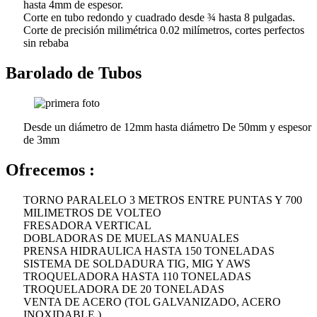
hasta 4mm de espesor.
Corte en tubo redondo y cuadrado desde ¾ hasta 8 pulgadas.
Corte de precisión milimétrica 0.02 milímetros, cortes perfectos
sin rebaba
Barolado de Tubos
Desde un diámetro de 12mm hasta diámetro De 50mm y espesor
de 3mm
Ofrecemos :
TORNO PARALELO 3 METROS ENTRE PUNTAS Y 700
MILIMETROS DE VOLTEO
FRESADORA VERTICAL
DOBLADORAS DE MUELAS MANUALES
PRENSA HIDRAULICA HASTA 150 TONELADAS
SISTEMA DE SOLDADURA TIG, MIG Y AWS
TROQUELADORA HASTA 110 TONELADAS
TROQUELADORA DE 20 TONELADAS
VENTA DE ACERO (TOL GALVANIZADO, ACERO
INOXIDABLE )