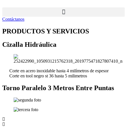
Ir
al
contenido
Contáctanos
PRODUCTOS Y SERVICIOS
Cizalla Hidráulica
Corte en acero inoxidable hasta 4 milímetros de espesor
Corte en tool negro st 36 hasta 5 milimetros
Torno Paralelo 3 Metros Entre Puntas