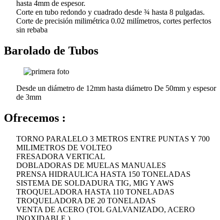
hasta 4mm de espesor.
Corte en tubo redondo y cuadrado desde ¾ hasta 8 pulgadas.
Corte de precisión milimétrica 0.02 milímetros, cortes perfectos
sin rebaba
Barolado de Tubos
Desde un diámetro de 12mm hasta diámetro De 50mm y espesor
de 3mm
Ofrecemos :
TORNO PARALELO 3 METROS ENTRE PUNTAS Y 700
MILIMETROS DE VOLTEO
FRESADORA VERTICAL
DOBLADORAS DE MUELAS MANUALES
PRENSA HIDRAULICA HASTA 150 TONELADAS
SISTEMA DE SOLDADURA TIG, MIG Y AWS
TROQUELADORA HASTA 110 TONELADAS
TROQUELADORA DE 20 TONELADAS
VENTA DE ACERO (TOL GALVANIZADO, ACERO
INOXIDABLE )