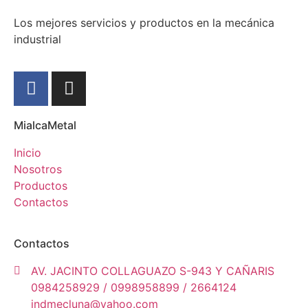
Los mejores servicios y productos en la mecánica
industrial
MialcaMetal
Inicio
Nosotros
Productos
Contactos
Contactos
AV. JACINTO COLLAGUAZO S-943 Y CAÑARIS
0984258929 / 0998958899 / 2664124
indmecluna@yahoo.com