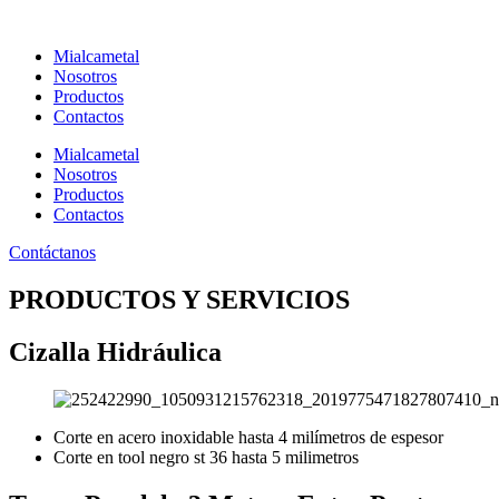
Ir
al
Mialcametal
contenido
Nosotros
Productos
Contactos
Mialcametal
Nosotros
Productos
Contactos
Contáctanos
PRODUCTOS Y SERVICIOS
Cizalla Hidráulica
Corte en acero inoxidable hasta 4 milímetros de espesor
Corte en tool negro st 36 hasta 5 milimetros