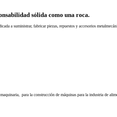
onsabilidad sólida como una roca.
cada a suministrar, fabricar piezas, repuestos y accesorios metalmecáni
inaria, para la construcción de máquinas para la industria de alimento