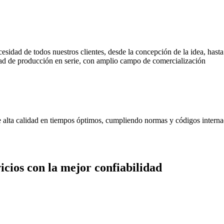
cesidad de todos nuestros clientes, desde la concepción de la idea, has
d de producción en serie, con amplio campo de comercialización
de alta calidad en tiempos óptimos, cumpliendo normas y códigos interna
cios con la mejor confiabilidad