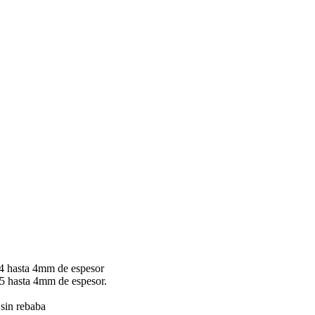
.4 hasta 4mm de espesor
5 hasta 4mm de espesor.
 sin rebaba