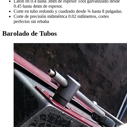
Latón en 0.4 hasta 3mm de espesor Tool galvanizado desde
0.45 hasta 4mm de espesor.
Corte en tubo redondo y cuadrado desde ¾ hasta 8 pulgadas.
Corte de precisión milimétrica 0.02 milímetros, cortes
perfectos sin rebaba
Barolado de Tubos