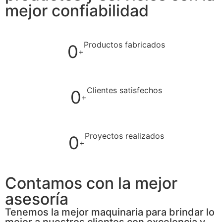
mejor confiabilidad
Productos fabricados
0
+
Clientes satisfechos
0
+
Proyectos realizados
0
+
Contamos con la mejor
asesoría
Tenemos la mejor maquinaria para brindar lo