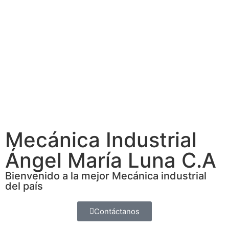
Mecánica Industrial
Ángel María Luna C.A
Bienvenido a la mejor Mecánica industrial
del país
Contáctanos