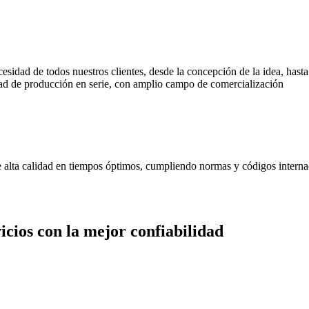
cesidad de todos nuestros clientes, desde la concepción de la idea, has
d de producción en serie, con amplio campo de comercialización
de alta calidad en tiempos óptimos, cumpliendo normas y códigos interna
cios con la mejor confiabilidad