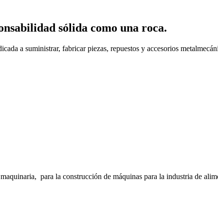
onsabilidad sólida como una roca.
cada a suministrar, fabricar piezas, repuestos y accesorios metalmecáni
inaria, para la construcción de máquinas para la industria de alimento