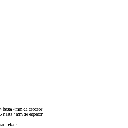
.4 hasta 4mm de espesor
5 hasta 4mm de espesor.
 sin rebaba