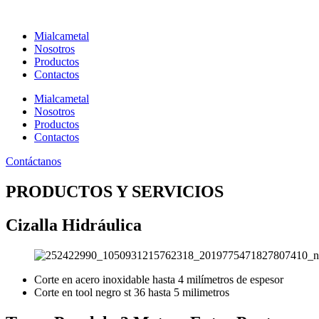
Ir
al
Mialcametal
contenido
Nosotros
Productos
Contactos
Mialcametal
Nosotros
Productos
Contactos
Contáctanos
PRODUCTOS Y SERVICIOS
Cizalla Hidráulica
Corte en acero inoxidable hasta 4 milímetros de espesor
Corte en tool negro st 36 hasta 5 milimetros