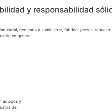
bilidad y responsabilidad sól
dustrial, dedicada a suministrar, fabricar piezas, repuesto
stria en general.
n equipos y
ustria de