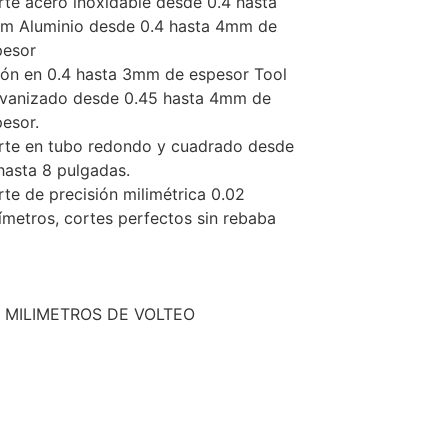
te acero inoxidable desde 0.4 hasta
m Aluminio desde 0.4 hasta 4mm de
pesor
tón en 0.4 hasta 3mm de espesor Tool
lvanizado desde 0.45 hasta 4mm de
esor.
rte en tubo redondo y cuadrado desde
hasta 8 pulgadas.
te de precisión milimétrica 0.02
ímetros, cortes perfectos sin rebaba
 MILIMETROS DE VOLTEO