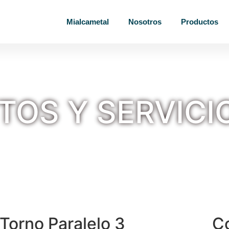
Mialcametal
Nosotros
Productos
OS Y SERVICI
Torno Paralelo 3
C