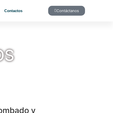
Contáctanos
Contactos
OS
ombado y