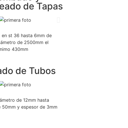
eado de Tapas
 en st 36 hasta 6mm de
diámetro de 2500mm el
ínimo 430mm
ado de Tubos
iámetro de 12mm hasta
e 50mm y espesor de 3mm