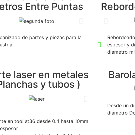
etros Entre Puntas
Rebord
anizado de partes y piezas para la
Rebordeado
ustria.
espesor y 
diámetro m
te laser en metales
Barol
Planchas y tubos )
Desde un d
diámetro D
rte en tool st36 desde 0.4 hasta 10mm
 espesor