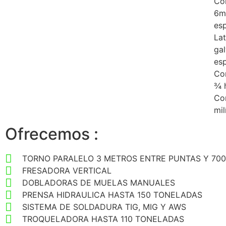
Cor
6m
es
La
ga
esp
Co
¾ 
Cor
mil
Ofrecemos :
TORNO PARALELO 3 METROS ENTRE PUNTAS Y 700
FRESADORA VERTICAL
DOBLADORAS DE MUELAS MANUALES
PRENSA HIDRAULICA HASTA 150 TONELADAS
SISTEMA DE SOLDADURA TIG, MIG Y AWS
TROQUELADORA HASTA 110 TONELADAS