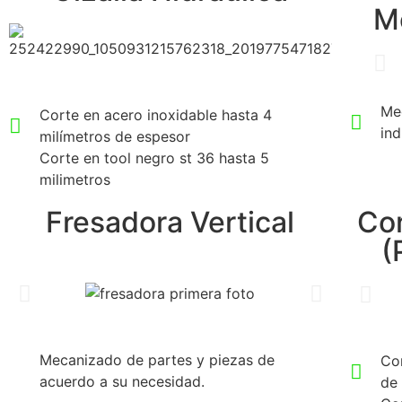
M
Mec
Corte en acero inoxidable hasta 4
ind
milímetros de espesor
Corte en tool negro st 36 hasta 5
milimetros
Fresadora Vertical
Cor
(
Mecanizado de partes y piezas de
Co
acuerdo a su necesidad.
de