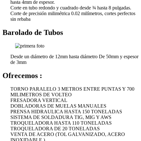
hasta 4mm de espesor.
Corte en tubo redondo y cuadrado desde ¾ hasta 8 pulgadas.
Corte de precisión milimétrica 0.02 milímetros, cortes perfectos
sin rebaba
Barolado de Tubos
Desde un diámetro de 12mm hasta diámetro De 50mm y espesor
de 3mm
Ofrecemos :
TORNO PARALELO 3 METROS ENTRE PUNTAS Y 700
MILIMETROS DE VOLTEO
FRESADORA VERTICAL
DOBLADORAS DE MUELAS MANUALES
PRENSA HIDRAULICA HASTA 150 TONELADAS
SISTEMA DE SOLDADURA TIG, MIG Y AWS
TROQUELADORA HASTA 110 TONELADAS
TROQUELADORA DE 20 TONELADAS
VENTA DE ACERO (TOL GALVANIZADO, ACERO
INOXIDABLE )