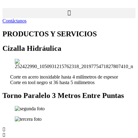
Ir
al
contenido
Contáctanos
PRODUCTOS Y SERVICIOS
Cizalla Hidráulica
Corte en acero inoxidable hasta 4 milímetros de espesor
Corte en tool negro st 36 hasta 5 milimetros
Torno Paralelo 3 Metros Entre Puntas