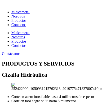
Ir
al
Mialcametal
contenido
Nosotros
Productos
Contactos
Mialcametal
Nosotros
Productos
Contactos
Contáctanos
PRODUCTOS Y SERVICIOS
Cizalla Hidráulica
Corte en acero inoxidable hasta 4 milímetros de espesor
Corte en tool negro st 36 hasta 5 milimetros