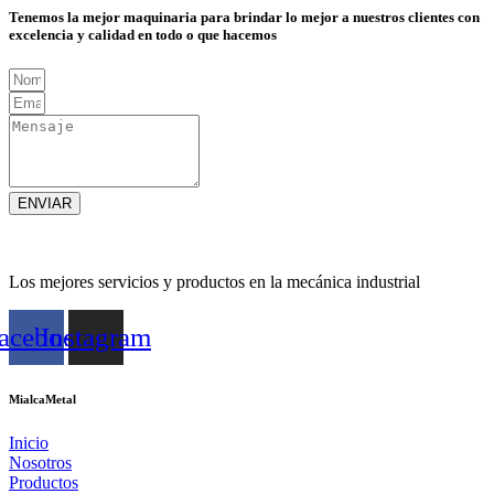
Tenemos la mejor maquinaria para brindar lo mejor a nuestros clientes con
excelencia y calidad en todo o que hacemos
ENVIAR
Los mejores servicios y productos en la mecánica industrial
acebook
Instagram
MialcaMetal
Inicio
Nosotros
Productos