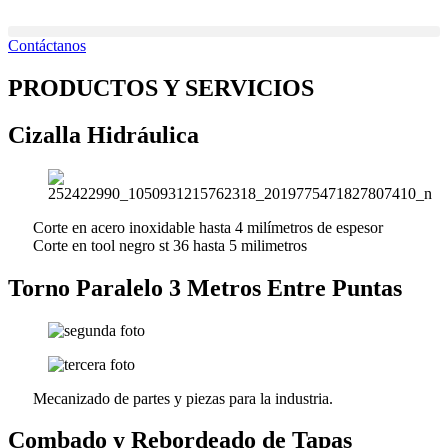
Ir
al
Contáctanos
contenido
PRODUCTOS Y SERVICIOS
Cizalla Hidráulica
Corte en acero inoxidable hasta 4 milímetros de espesor
Corte en tool negro st 36 hasta 5 milimetros
Torno Paralelo 3 Metros Entre Puntas
Mecanizado de partes y piezas para la industria.
Combado y Rebordeado de Tapas