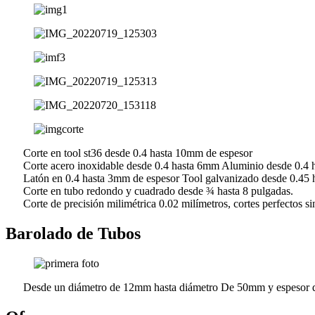
Corte en tool st36 desde 0.4 hasta 10mm de espesor
Corte acero inoxidable desde 0.4 hasta 6mm Aluminio desde 0.4 
Latón en 0.4 hasta 3mm de espesor Tool galvanizado desde 0.45 
Corte en tubo redondo y cuadrado desde ¾ hasta 8 pulgadas.
Corte de precisión milimétrica 0.02 milímetros, cortes perfectos s
Barolado de Tubos
Desde un diámetro de 12mm hasta diámetro De 50mm y espesor