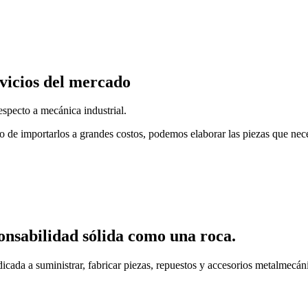
vicios del mercado
specto a mecánica industrial.
o de importarlos a grandes costos, podemos elaborar las piezas que nec
onsabilidad sólida como una roca.
cada a suministrar, fabricar piezas, repuestos y accesorios metalmecáni