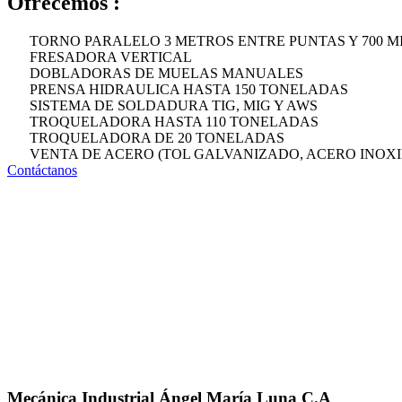
Ofrecemos :
TORNO PARALELO 3 METROS ENTRE PUNTAS Y 700 M
FRESADORA VERTICAL
DOBLADORAS DE MUELAS MANUALES
PRENSA HIDRAULICA HASTA 150 TONELADAS
SISTEMA DE SOLDADURA TIG, MIG Y AWS
TROQUELADORA HASTA 110 TONELADAS
TROQUELADORA DE 20 TONELADAS
VENTA DE ACERO (TOL GALVANIZADO, ACERO INOXI
Contáctanos
Mecánica Industrial Ángel María Luna C.A