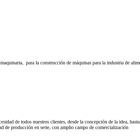
inaria, para la construcción de máquinas para la industria de alimento
cesidad de todos nuestros clientes, desde la concepción de la idea, has
d de producción en serie, con amplio campo de comercialización