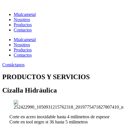
Ir
al
Mialcametal
contenido
Nosotros
Productos
Contactos
Mialcametal
Nosotros
Productos
Contactos
Contáctanos
PRODUCTOS Y SERVICIOS
Cizalla Hidráulica
Corte en acero inoxidable hasta 4 milímetros de espesor
Corte en tool negro st 36 hasta 5 milimetros