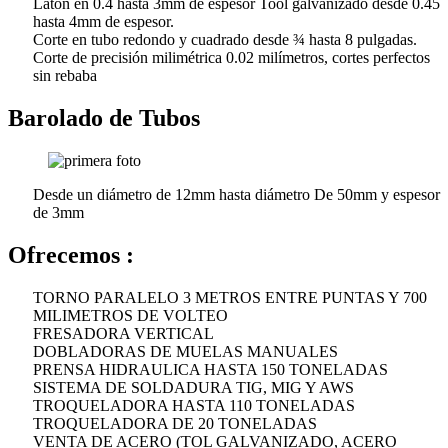
Latón en 0.4 hasta 3mm de espesor Tool galvanizado desde 0.45
hasta 4mm de espesor.
Corte en tubo redondo y cuadrado desde ¾ hasta 8 pulgadas.
Corte de precisión milimétrica 0.02 milímetros, cortes perfectos
sin rebaba
Barolado de Tubos
Desde un diámetro de 12mm hasta diámetro De 50mm y espesor
de 3mm
Ofrecemos :
TORNO PARALELO 3 METROS ENTRE PUNTAS Y 700
MILIMETROS DE VOLTEO
FRESADORA VERTICAL
DOBLADORAS DE MUELAS MANUALES
PRENSA HIDRAULICA HASTA 150 TONELADAS
SISTEMA DE SOLDADURA TIG, MIG Y AWS
TROQUELADORA HASTA 110 TONELADAS
TROQUELADORA DE 20 TONELADAS
VENTA DE ACERO (TOL GALVANIZADO, ACERO