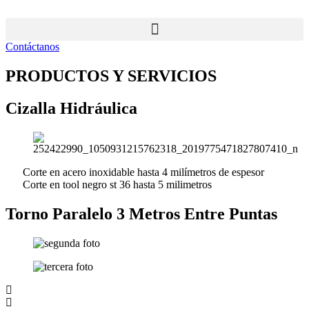
Ir
al
contenido
Contáctanos
PRODUCTOS Y SERVICIOS
Cizalla Hidráulica
Corte en acero inoxidable hasta 4 milímetros de espesor
Corte en tool negro st 36 hasta 5 milimetros
Torno Paralelo 3 Metros Entre Puntas