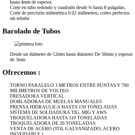
hasta 4mm de espesor.
Corte en tubo redondo y cuadrado desde ¾ hasta 8 pulgadas.
Corte de precisión milimétrica 0.02 milímetros, cortes perfectos
sin rebaba
Barolado de Tubos
Desde un diámetro de 12mm hasta diámetro De 50mm y espesor
de 3mm
Ofrecemos :
TORNO PARALELO 3 METROS ENTRE PUNTAS Y 700
MILIMETROS DE VOLTEO
FRESADORA VERTICAL
DOBLADORAS DE MUELAS MANUALES
PRENSA HIDRAULICA HASTA 150 TONELADAS
SISTEMA DE SOLDADURA TIG, MIG Y AWS
TROQUELADORA HASTA 110 TONELADAS
TROQUELADORA DE 20 TONELADAS
VENTA DE ACERO (TOL GALVANIZADO, ACERO
INOXIDABLE )