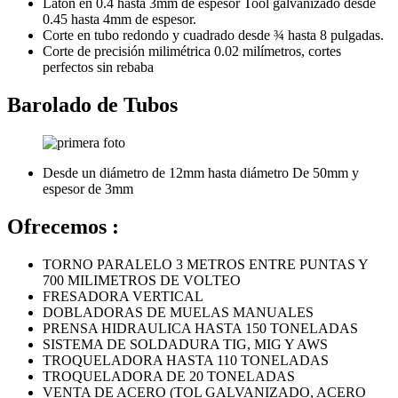
Latón en 0.4 hasta 3mm de espesor Tool galvanizado desde
0.45 hasta 4mm de espesor.
Corte en tubo redondo y cuadrado desde ¾ hasta 8 pulgadas.
Corte de precisión milimétrica 0.02 milímetros, cortes
perfectos sin rebaba
Barolado de Tubos
Desde un diámetro de 12mm hasta diámetro De 50mm y
espesor de 3mm
Ofrecemos :
TORNO PARALELO 3 METROS ENTRE PUNTAS Y
700 MILIMETROS DE VOLTEO
FRESADORA VERTICAL
DOBLADORAS DE MUELAS MANUALES
PRENSA HIDRAULICA HASTA 150 TONELADAS
SISTEMA DE SOLDADURA TIG, MIG Y AWS
TROQUELADORA HASTA 110 TONELADAS
TROQUELADORA DE 20 TONELADAS
VENTA DE ACERO (TOL GALVANIZADO, ACERO