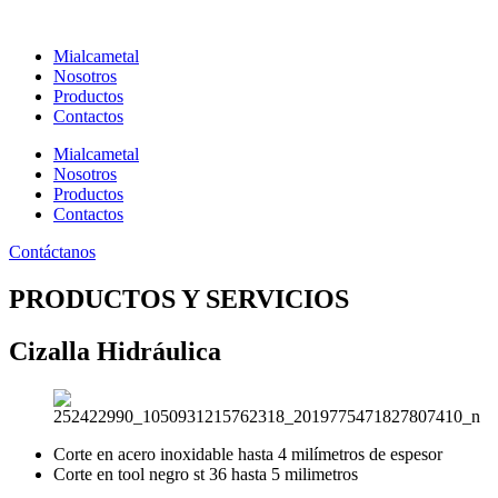
Ir
al
Mialcametal
contenido
Nosotros
Productos
Contactos
Mialcametal
Nosotros
Productos
Contactos
Contáctanos
PRODUCTOS Y SERVICIOS
Cizalla Hidráulica
Corte en acero inoxidable hasta 4 milímetros de espesor
Corte en tool negro st 36 hasta 5 milimetros