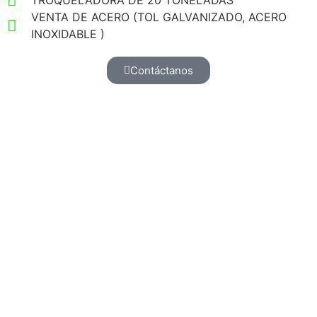
TROQUELADORA DE 20 TONELADAS
VENTA DE ACERO (TOL GALVANIZADO, ACERO
INOXIDABLE )
Contáctanos