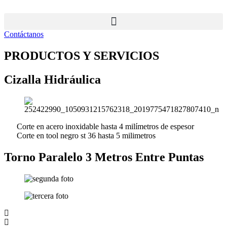
Ir
al
contenido
Contáctanos
PRODUCTOS Y SERVICIOS
Cizalla Hidráulica
Corte en acero inoxidable hasta 4 milímetros de espesor
Corte en tool negro st 36 hasta 5 milimetros
Torno Paralelo 3 Metros Entre Puntas