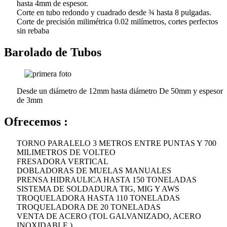
hasta 4mm de espesor.
Corte en tubo redondo y cuadrado desde ¾ hasta 8 pulgadas.
Corte de precisión milimétrica 0.02 milímetros, cortes perfectos
sin rebaba
Barolado de Tubos
Desde un diámetro de 12mm hasta diámetro De 50mm y espesor
de 3mm
Ofrecemos :
TORNO PARALELO 3 METROS ENTRE PUNTAS Y 700
MILIMETROS DE VOLTEO
FRESADORA VERTICAL
DOBLADORAS DE MUELAS MANUALES
PRENSA HIDRAULICA HASTA 150 TONELADAS
SISTEMA DE SOLDADURA TIG, MIG Y AWS
TROQUELADORA HASTA 110 TONELADAS
TROQUELADORA DE 20 TONELADAS
VENTA DE ACERO (TOL GALVANIZADO, ACERO
INOXIDABLE )