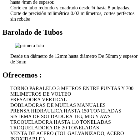
hasta 4mm de espesor.
Corte en tubo redondo y cuadrado desde ¾ hasta 8 pulgadas.
Corte de precisión milimétrica 0.02 milímetros, cortes perfectos
sin rebaba
Barolado de Tubos
Desde un diámetro de 12mm hasta diámetro De 50mm y espesor
de 3mm
Ofrecemos :
TORNO PARALELO 3 METROS ENTRE PUNTAS Y 700
MILIMETROS DE VOLTEO
FRESADORA VERTICAL
DOBLADORAS DE MUELAS MANUALES
PRENSA HIDRAULICA HASTA 150 TONELADAS
SISTEMA DE SOLDADURA TIG, MIG Y AWS
TROQUELADORA HASTA 110 TONELADAS
TROQUELADORA DE 20 TONELADAS
VENTA DE ACERO (TOL GALVANIZADO, ACERO
INOXIDABLE )