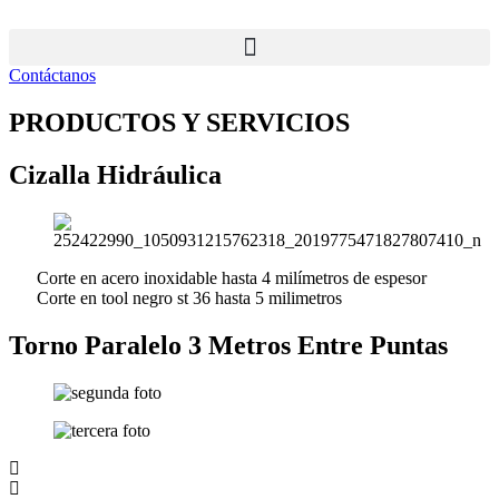
Ir
al
contenido
Contáctanos
PRODUCTOS Y SERVICIOS
Cizalla Hidráulica
Corte en acero inoxidable hasta 4 milímetros de espesor
Corte en tool negro st 36 hasta 5 milimetros
Torno Paralelo 3 Metros Entre Puntas