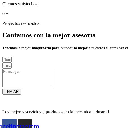
Clientes satisfechos
0
+
Proyectos realizados
Contamos con la mejor asesoría
Tenemos la mejor maquinaria para brindar lo mejor a nuestros clientes con e
ENVIAR
Los mejores servicios y productos en la mecánica industrial
acebook
Instagram