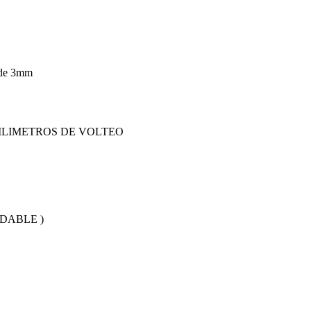
 de 3mm
ILIMETROS DE VOLTEO
DABLE )