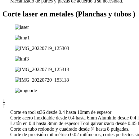
Mecanizado de partes y piezas de acuerdo a su necesidad.
Corte laser en metales (Planchas y tubos )
Corte en tool st36 desde 0.4 hasta 10mm de espesor
Corte acero inoxidable desde 0.4 hasta 6mm Aluminio desde 0.4 
Latón en 0.4 hasta 3mm de espesor Tool galvanizado desde 0.45 
Corte en tubo redondo y cuadrado desde ¾ hasta 8 pulgadas.
Corte de precisión milimétrica 0.02 milímetros, cortes perfectos s