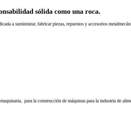
onsabilidad sólida como una roca.
cada a suministrar, fabricar piezas, repuestos y accesorios metalmecáni
inaria, para la construcción de máquinas para la industria de alimento