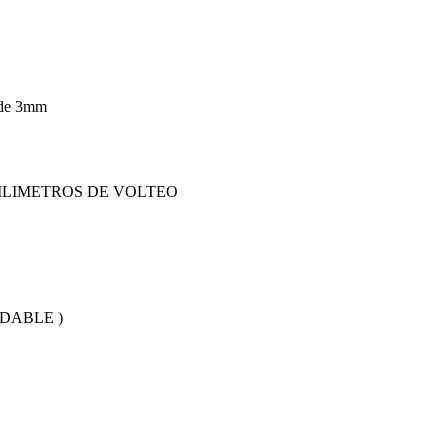
 de 3mm
ILIMETROS DE VOLTEO
DABLE )