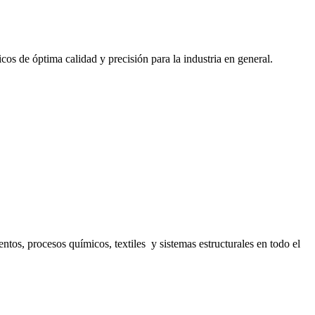
cos de óptima calidad y precisión para la industria en general.
s, procesos químicos, textiles y sistemas estructurales en todo el