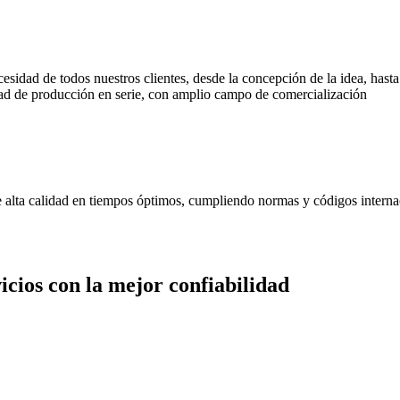
cesidad de todos nuestros clientes, desde la concepción de la idea, has
d de producción en serie, con amplio campo de comercialización
de alta calidad en tiempos óptimos, cumpliendo normas y códigos interna
cios con la mejor confiabilidad