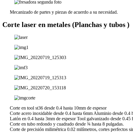
Mecanizado de partes y piezas de acuerdo a su necesidad.
Corte laser en metales (Planchas y tubos )
Corte en tool st36 desde 0.4 hasta 10mm de espesor
Corte acero inoxidable desde 0.4 hasta 6mm Aluminio desde 0.4 
Latón en 0.4 hasta 3mm de espesor Tool galvanizado desde 0.45 
Corte en tubo redondo y cuadrado desde ¾ hasta 8 pulgadas.
Corte de precisión milimétrica 0.02 milímetros, cortes perfectos s