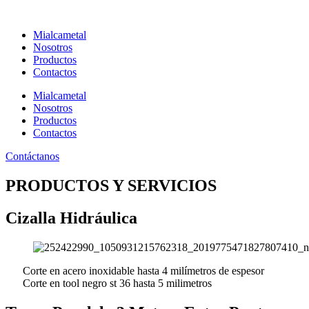
Ir
al
Mialcametal
contenido
Nosotros
Productos
Contactos
Mialcametal
Nosotros
Productos
Contactos
Contáctanos
PRODUCTOS Y SERVICIOS
Cizalla Hidráulica
Corte en acero inoxidable hasta 4 milímetros de espesor
Corte en tool negro st 36 hasta 5 milimetros