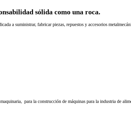
onsabilidad sólida como una roca.
cada a suministrar, fabricar piezas, repuestos y accesorios metalmecáni
inaria, para la construcción de máquinas para la industria de alimento