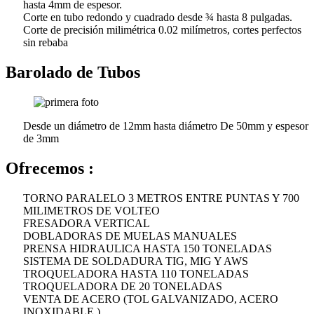
hasta 4mm de espesor.
Corte en tubo redondo y cuadrado desde ¾ hasta 8 pulgadas.
Corte de precisión milimétrica 0.02 milímetros, cortes perfectos
sin rebaba
Barolado de Tubos
Desde un diámetro de 12mm hasta diámetro De 50mm y espesor
de 3mm
Ofrecemos :
TORNO PARALELO 3 METROS ENTRE PUNTAS Y 700
MILIMETROS DE VOLTEO
FRESADORA VERTICAL
DOBLADORAS DE MUELAS MANUALES
PRENSA HIDRAULICA HASTA 150 TONELADAS
SISTEMA DE SOLDADURA TIG, MIG Y AWS
TROQUELADORA HASTA 110 TONELADAS
TROQUELADORA DE 20 TONELADAS
VENTA DE ACERO (TOL GALVANIZADO, ACERO
INOXIDABLE )