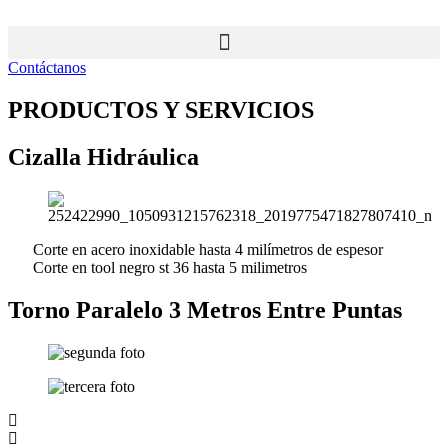
Ir
al
contenido
Contáctanos
PRODUCTOS Y SERVICIOS
Cizalla Hidráulica
Corte en acero inoxidable hasta 4 milímetros de espesor
Corte en tool negro st 36 hasta 5 milimetros
Torno Paralelo 3 Metros Entre Puntas