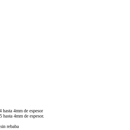
.4 hasta 4mm de espesor
5 hasta 4mm de espesor.
 sin rebaba