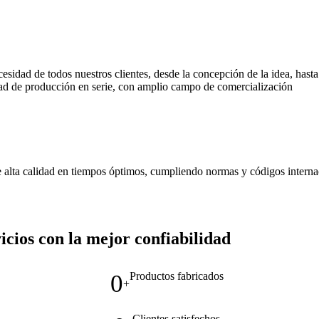
cesidad de todos nuestros clientes, desde la concepción de la idea, has
d de producción en serie, con amplio campo de comercialización
de alta calidad en tiempos óptimos, cumpliendo normas y códigos interna
cios con la mejor confiabilidad
0
Productos fabricados
+
Clientes satisfechos