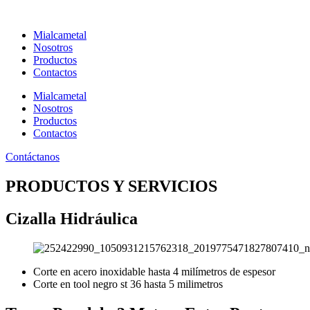
Ir
al
Mialcametal
contenido
Nosotros
Productos
Contactos
Mialcametal
Nosotros
Productos
Contactos
Contáctanos
PRODUCTOS Y SERVICIOS
Cizalla Hidráulica
Corte en acero inoxidable hasta 4 milímetros de espesor
Corte en tool negro st 36 hasta 5 milimetros