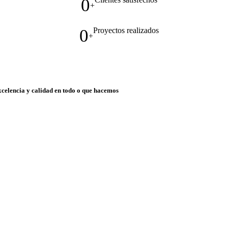
0
+
0
Proyectos realizados
+
xcelencia y calidad en todo o que hacemos