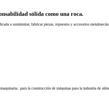
onsabilidad sólida como una roca.
cada a suministrar, fabricar piezas, repuestos y accesorios metalmecáni
inaria, para la construcción de máquinas para la industria de alimento