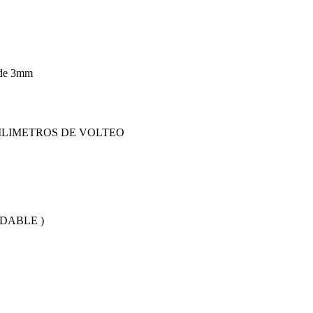
 de 3mm
ILIMETROS DE VOLTEO
DABLE )