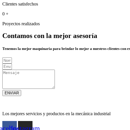
Clientes satisfechos
0
+
Proyectos realizados
Contamos con la mejor asesoría
Tenemos la mejor maquinaria para brindar lo mejor a nuestros clientes con e
ENVIAR
Los mejores servicios y productos en la mecánica industrial
acebook
Instagram