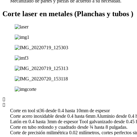
Mecanizado de partes y piezas de acuerdo a su necesidad.
Corte laser en metales (Planchas y tubos )
Corte en tool st36 desde 0.4 hasta 10mm de espesor
Corte acero inoxidable desde 0.4 hasta 6mm Aluminio desde 0.4 
Latón en 0.4 hasta 3mm de espesor Tool galvanizado desde 0.45 
Corte en tubo redondo y cuadrado desde ¾ hasta 8 pulgadas.
Corte de precisión milimétrica 0.02 milímetros, cortes perfectos s