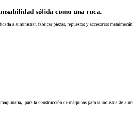
onsabilidad sólida como una roca.
cada a suministrar, fabricar piezas, repuestos y accesorios metalmecáni
inaria, para la construcción de máquinas para la industria de alimento