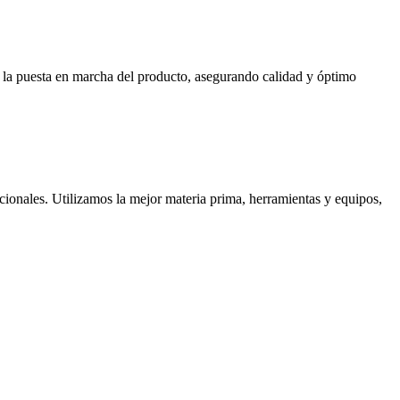
ta la puesta en marcha del producto, asegurando calidad y óptimo
cionales. Utilizamos la mejor materia prima, herramientas y equipos,