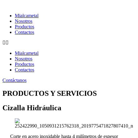
Ir
al
Mialcametal
contenido
Nosotros
Productos
Contactos
Mialcametal
Nosotros
Productos
Contactos
Contáctanos
PRODUCTOS Y SERVICIOS
Cizalla Hidráulica
Corte en acero inoxidable hasta 4 milímetros de espesor