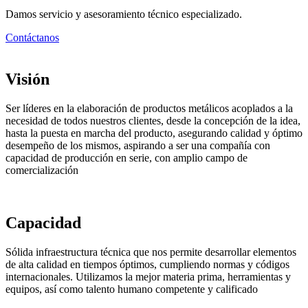
Damos servicio y asesoramiento técnico especializado.
Contáctanos
Visión
Ser líderes en la elaboración de productos metálicos acoplados a la
necesidad de todos nuestros clientes, desde la concepción de la idea,
hasta la puesta en marcha del producto, asegurando calidad y óptimo
desempeño de los mismos, aspirando a ser una compañía con
capacidad de producción en serie, con amplio campo de
comercialización
Capacidad
Sólida infraestructura técnica que nos permite desarrollar elementos
de alta calidad en tiempos óptimos, cumpliendo normas y códigos
internacionales. Utilizamos la mejor materia prima, herramientas y
equipos, así como talento humano competente y calificado