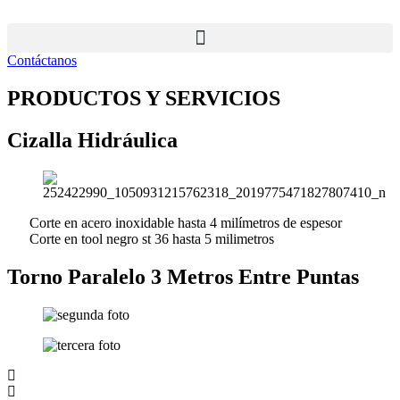
Ir
al
contenido
Contáctanos
PRODUCTOS Y SERVICIOS
Cizalla Hidráulica
Corte en acero inoxidable hasta 4 milímetros de espesor
Corte en tool negro st 36 hasta 5 milimetros
Torno Paralelo 3 Metros Entre Puntas