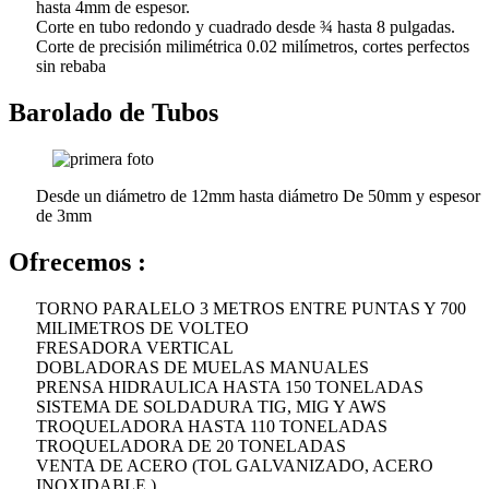
hasta 4mm de espesor.
Corte en tubo redondo y cuadrado desde ¾ hasta 8 pulgadas.
Corte de precisión milimétrica 0.02 milímetros, cortes perfectos
sin rebaba
Barolado de Tubos
Desde un diámetro de 12mm hasta diámetro De 50mm y espesor
de 3mm
Ofrecemos :
TORNO PARALELO 3 METROS ENTRE PUNTAS Y 700
MILIMETROS DE VOLTEO
FRESADORA VERTICAL
DOBLADORAS DE MUELAS MANUALES
PRENSA HIDRAULICA HASTA 150 TONELADAS
SISTEMA DE SOLDADURA TIG, MIG Y AWS
TROQUELADORA HASTA 110 TONELADAS
TROQUELADORA DE 20 TONELADAS
VENTA DE ACERO (TOL GALVANIZADO, ACERO
INOXIDABLE )