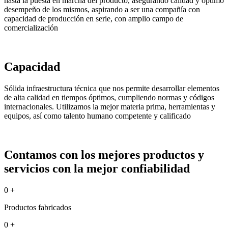
hasta la puesta en marcha del producto, asegurando calidad y óptimo
desempeño de los mismos, aspirando a ser una compañía con
capacidad de producción en serie, con amplio campo de
comercialización
Capacidad
Sólida infraestructura técnica que nos permite desarrollar elementos
de alta calidad en tiempos óptimos, cumpliendo normas y códigos
internacionales. Utilizamos la mejor materia prima, herramientas y
equipos, así como talento humano competente y calificado
Contamos con los mejores productos y
servicios con la mejor confiabilidad
0
+
Productos fabricados
0
+