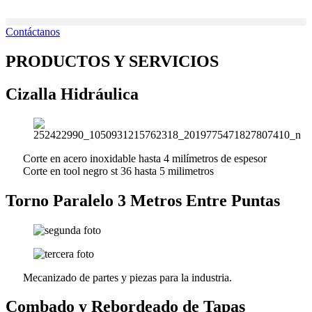
Ir
al
Contáctanos
contenido
PRODUCTOS Y SERVICIOS
Cizalla Hidráulica
Corte en acero inoxidable hasta 4 milímetros de espesor
Corte en tool negro st 36 hasta 5 milimetros
Torno Paralelo 3 Metros Entre Puntas
Mecanizado de partes y piezas para la industria.
Combado y Rebordeado de Tapas