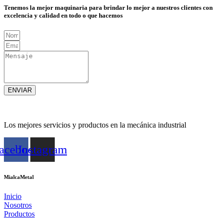
Tenemos la mejor maquinaria para brindar lo mejor a nuestros clientes con
excelencia y calidad en todo o que hacemos
ENVIAR
Los mejores servicios y productos en la mecánica industrial
acebook
Instagram
MialcaMetal
Inicio
Nosotros
Productos