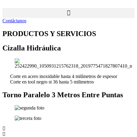
Ir
al
contenido
Contáctanos
PRODUCTOS Y SERVICIOS
Cizalla Hidráulica
Corte en acero inoxidable hasta 4 milímetros de espesor
Corte en tool negro st 36 hasta 5 milimetros
Torno Paralelo 3 Metros Entre Puntas