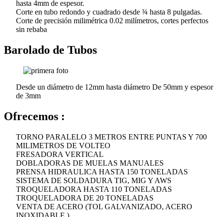
hasta 4mm de espesor.
Corte en tubo redondo y cuadrado desde ¾ hasta 8 pulgadas.
Corte de precisión milimétrica 0.02 milímetros, cortes perfectos
sin rebaba
Barolado de Tubos
Desde un diámetro de 12mm hasta diámetro De 50mm y espesor
de 3mm
Ofrecemos :
TORNO PARALELO 3 METROS ENTRE PUNTAS Y 700
MILIMETROS DE VOLTEO
FRESADORA VERTICAL
DOBLADORAS DE MUELAS MANUALES
PRENSA HIDRAULICA HASTA 150 TONELADAS
SISTEMA DE SOLDADURA TIG, MIG Y AWS
TROQUELADORA HASTA 110 TONELADAS
TROQUELADORA DE 20 TONELADAS
VENTA DE ACERO (TOL GALVANIZADO, ACERO
INOXIDABLE )