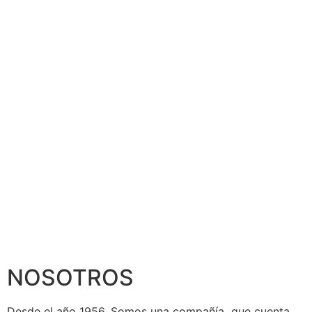
NOSOTROS
Desde el año 1956, Somos una compañía que cuenta