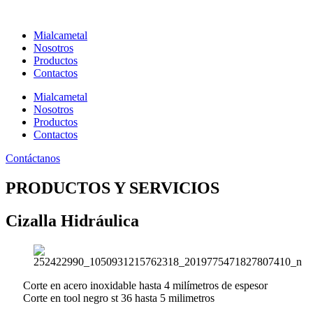
Ir
al
Mialcametal
contenido
Nosotros
Productos
Contactos
Mialcametal
Nosotros
Productos
Contactos
Contáctanos
PRODUCTOS Y SERVICIOS
Cizalla Hidráulica
Corte en acero inoxidable hasta 4 milímetros de espesor
Corte en tool negro st 36 hasta 5 milimetros