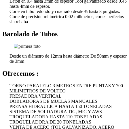
Latón en 0.4 hasta 3mm de espesor Tool galvanizado desde 0.45
hasta 4mm de espesor.
Corte en tubo redondo y cuadrado desde ¾ hasta 8 pulgadas.
Corte de precisión milimétrica 0.02 milímetros, cortes perfectos
sin rebaba
Barolado de Tubos
Desde un diámetro de 12mm hasta diámetro De 50mm y espesor
de 3mm
Ofrecemos :
TORNO PARALELO 3 METROS ENTRE PUNTAS Y 700
MILIMETROS DE VOLTEO
FRESADORA VERTICAL
DOBLADORAS DE MUELAS MANUALES
PRENSA HIDRAULICA HASTA 150 TONELADAS
SISTEMA DE SOLDADURA TIG, MIG Y AWS
TROQUELADORA HASTA 110 TONELADAS
TROQUELADORA DE 20 TONELADAS
VENTA DE ACERO (TOL GALVANIZADO, ACERO