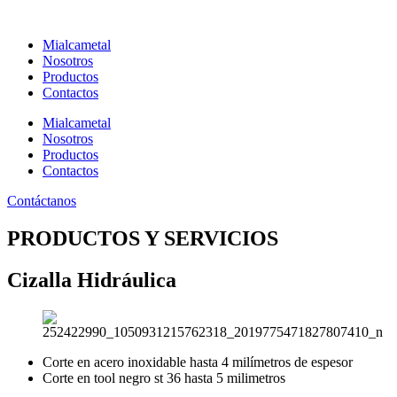
Ir
al
Mialcametal
contenido
Nosotros
Productos
Contactos
Mialcametal
Nosotros
Productos
Contactos
Contáctanos
PRODUCTOS Y SERVICIOS
Cizalla Hidráulica
Corte en acero inoxidable hasta 4 milímetros de espesor
Corte en tool negro st 36 hasta 5 milimetros