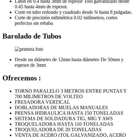
Latón en 0.4 hasta 3mm de espesor Tool galvanizado desde
0.45 hasta 4mm de espesor.
Corte en tubo redondo y cuadrado desde ¾ hasta 8 pulgadas.
Corte de precisión milimétrica 0.02 milímetros, cortes
perfectos sin rebaba
Barolado de Tubos
Desde un diámetro de 12mm hasta diámetro De 50mm y
espesor de 3mm
Ofrecemos :
TORNO PARALELO 3 METROS ENTRE PUNTAS Y
700 MILIMETROS DE VOLTEO
FRESADORA VERTICAL
DOBLADORAS DE MUELAS MANUALES
PRENSA HIDRAULICA HASTA 150 TONELADAS
SISTEMA DE SOLDADURA TIG, MIG Y AWS
TROQUELADORA HASTA 110 TONELADAS
TROQUELADORA DE 20 TONELADAS
VENTA DE ACERO (TOL GALVANIZADO, ACERO