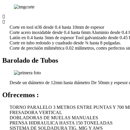
Corte en tool st36 desde 0.4 hasta 10mm de espesor
Corte acero inoxidable desde 0.4 hasta 6mm Aluminio desde 0.4 
Latón en 0.4 hasta 3mm de espesor Tool galvanizado desde 0.45 
Corte en tubo redondo y cuadrado desde ¾ hasta 8 pulgadas.
Corte de precisión milimétrica 0.02 milímetros, cortes perfectos s
Barolado de Tubos
Desde un diámetro de 12mm hasta diámetro De 50mm y espesor
Ofrecemos :
TORNO PARALELO 3 METROS ENTRE PUNTAS Y 700 M
FRESADORA VERTICAL
DOBLADORAS DE MUELAS MANUALES
PRENSA HIDRAULICA HASTA 150 TONELADAS
SISTEMA DE SOLDADURA TIG, MIG Y AWS