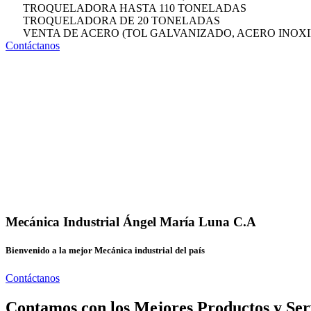
TROQUELADORA HASTA 110 TONELADAS
TROQUELADORA DE 20 TONELADAS
VENTA DE ACERO (TOL GALVANIZADO, ACERO INOXI
Contáctanos
Mecánica Industrial Ángel María Luna C.A
Bienvenido a la mejor Mecánica industrial del país
Contáctanos
Contamos con los Mejores Productos y Ser