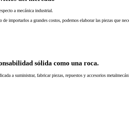
specto a mecánica industrial.
o de importarlos a grandes costos, podemos elaborar las piezas que nec
onsabilidad sólida como una roca.
cada a suministrar, fabricar piezas, repuestos y accesorios metalmecáni