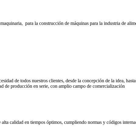
inaria, para la construcción de máquinas para la industria de alimento
cesidad de todos nuestros clientes, desde la concepción de la idea, has
d de producción en serie, con amplio campo de comercialización
de alta calidad en tiempos óptimos, cumpliendo normas y códigos interna