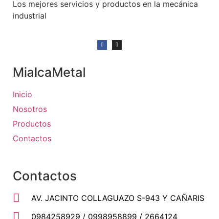
Los mejores servicios y productos en la mecánica
industrial
MialcaMetal
Inicio
Nosotros
Productos
Contactos
Contactos
AV. JACINTO COLLAGUAZO S-943 Y CAÑARIS
0984258929 / 0998958899 / 2664124