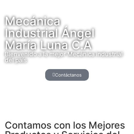
Mecánica
Industrial Ángel
María Luna C.A
Bienvenido a la mejor Mecánica industrial
del país
Contáctanos
Contamos con los Mejores