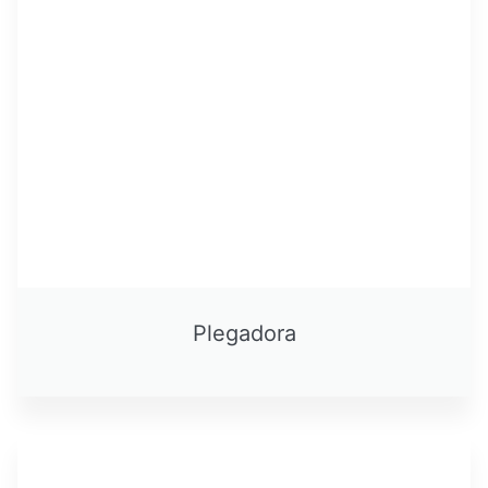
Plegadora