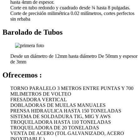
hasta 4mm de espesor.
Corte en tubo redondo y cuadrado desde ¾ hasta 8 pulgadas.
Corte de precisión milimétrica 0.02 milímetros, cortes perfectos
sin rebaba
Barolado de Tubos
Desde un diámetro de 12mm hasta diámetro De 50mm y espesor
de 3mm
Ofrecemos :
TORNO PARALELO 3 METROS ENTRE PUNTAS Y 700
MILIMETROS DE VOLTEO
FRESADORA VERTICAL
DOBLADORAS DE MUELAS MANUALES
PRENSA HIDRAULICA HASTA 150 TONELADAS
SISTEMA DE SOLDADURA TIG, MIG Y AWS
TROQUELADORA HASTA 110 TONELADAS
TROQUELADORA DE 20 TONELADAS
VENTA DE ACERO (TOL GALVANIZADO, ACERO
INOXIDABLE )