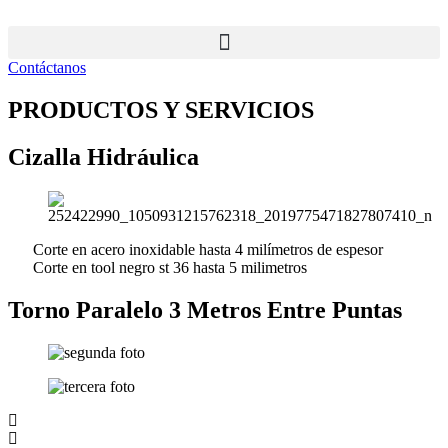
Ir
al
contenido
Contáctanos
PRODUCTOS Y SERVICIOS
Cizalla Hidráulica
Corte en acero inoxidable hasta 4 milímetros de espesor
Corte en tool negro st 36 hasta 5 milimetros
Torno Paralelo 3 Metros Entre Puntas