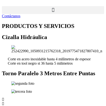
Ir
al
contenido
Contáctanos
PRODUCTOS Y SERVICIOS
Cizalla Hidráulica
Corte en acero inoxidable hasta 4 milímetros de espesor
Corte en tool negro st 36 hasta 5 milimetros
Torno Paralelo 3 Metros Entre Puntas