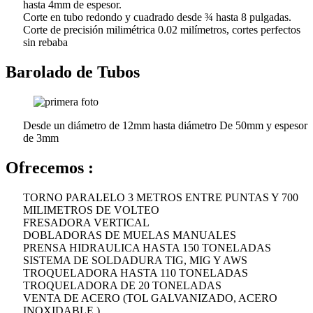
hasta 4mm de espesor.
Corte en tubo redondo y cuadrado desde ¾ hasta 8 pulgadas.
Corte de precisión milimétrica 0.02 milímetros, cortes perfectos
sin rebaba
Barolado de Tubos
Desde un diámetro de 12mm hasta diámetro De 50mm y espesor
de 3mm
Ofrecemos :
TORNO PARALELO 3 METROS ENTRE PUNTAS Y 700
MILIMETROS DE VOLTEO
FRESADORA VERTICAL
DOBLADORAS DE MUELAS MANUALES
PRENSA HIDRAULICA HASTA 150 TONELADAS
SISTEMA DE SOLDADURA TIG, MIG Y AWS
TROQUELADORA HASTA 110 TONELADAS
TROQUELADORA DE 20 TONELADAS
VENTA DE ACERO (TOL GALVANIZADO, ACERO
INOXIDABLE )