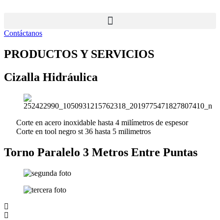
Ir
al
contenido
Contáctanos
PRODUCTOS Y SERVICIOS
Cizalla Hidráulica
Corte en acero inoxidable hasta 4 milímetros de espesor
Corte en tool negro st 36 hasta 5 milimetros
Torno Paralelo 3 Metros Entre Puntas