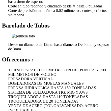
hasta 4mm de espesor.
Corte en tubo redondo y cuadrado desde ¾ hasta 8 pulgadas.
Corte de precisión milimétrica 0.02 milímetros, cortes perfectos
sin rebaba
Barolado de Tubos
Desde un diámetro de 12mm hasta diámetro De 50mm y espesor
de 3mm
Ofrecemos :
TORNO PARALELO 3 METROS ENTRE PUNTAS Y 700
MILIMETROS DE VOLTEO
FRESADORA VERTICAL
DOBLADORAS DE MUELAS MANUALES
PRENSA HIDRAULICA HASTA 150 TONELADAS
SISTEMA DE SOLDADURA TIG, MIG Y AWS
TROQUELADORA HASTA 110 TONELADAS
TROQUELADORA DE 20 TONELADAS
VENTA DE ACERO (TOL GALVANIZADO, ACERO
INOXIDABLE )