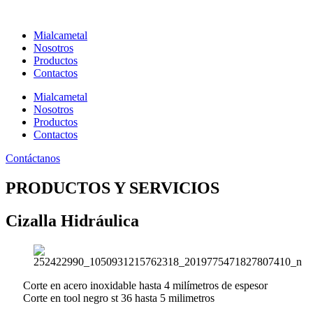
Ir
al
Mialcametal
contenido
Nosotros
Productos
Contactos
Mialcametal
Nosotros
Productos
Contactos
Contáctanos
PRODUCTOS Y SERVICIOS
Cizalla Hidráulica
Corte en acero inoxidable hasta 4 milímetros de espesor
Corte en tool negro st 36 hasta 5 milimetros