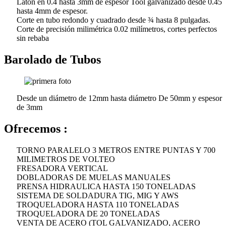
Latón en 0.4 hasta 3mm de espesor Tool galvanizado desde 0.45
hasta 4mm de espesor.
Corte en tubo redondo y cuadrado desde ¾ hasta 8 pulgadas.
Corte de precisión milimétrica 0.02 milímetros, cortes perfectos
sin rebaba
Barolado de Tubos
Desde un diámetro de 12mm hasta diámetro De 50mm y espesor
de 3mm
Ofrecemos :
TORNO PARALELO 3 METROS ENTRE PUNTAS Y 700
MILIMETROS DE VOLTEO
FRESADORA VERTICAL
DOBLADORAS DE MUELAS MANUALES
PRENSA HIDRAULICA HASTA 150 TONELADAS
SISTEMA DE SOLDADURA TIG, MIG Y AWS
TROQUELADORA HASTA 110 TONELADAS
TROQUELADORA DE 20 TONELADAS
VENTA DE ACERO (TOL GALVANIZADO, ACERO