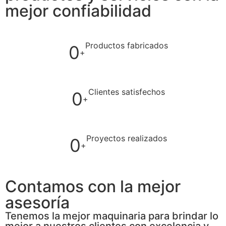
mejor confiabilidad
Productos fabricados
0
+
Clientes satisfechos
0
+
Proyectos realizados
0
+
Contamos con la mejor
asesoría
Tenemos la mejor maquinaria para brindar lo