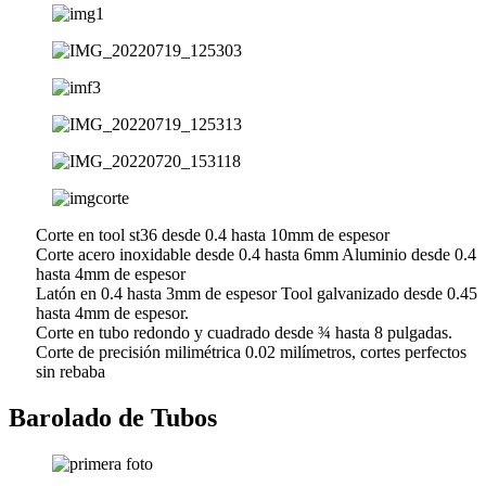
Corte en tool st36 desde 0.4 hasta 10mm de espesor
Corte acero inoxidable desde 0.4 hasta 6mm Aluminio desde 0.4
hasta 4mm de espesor
Latón en 0.4 hasta 3mm de espesor Tool galvanizado desde 0.45
hasta 4mm de espesor.
Corte en tubo redondo y cuadrado desde ¾ hasta 8 pulgadas.
Corte de precisión milimétrica 0.02 milímetros, cortes perfectos
sin rebaba
Barolado de Tubos