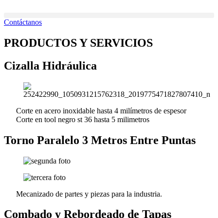
Ir
al
Contáctanos
contenido
PRODUCTOS Y SERVICIOS
Cizalla Hidráulica
Corte en acero inoxidable hasta 4 milímetros de espesor
Corte en tool negro st 36 hasta 5 milimetros
Torno Paralelo 3 Metros Entre Puntas
Mecanizado de partes y piezas para la industria.
Combado y Rebordeado de Tapas