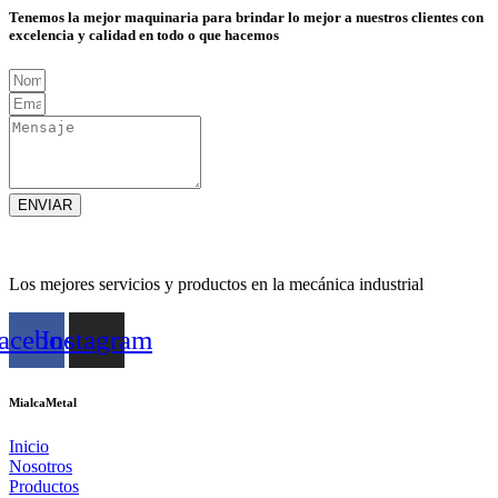
Tenemos la mejor maquinaria para brindar lo mejor a nuestros clientes con
excelencia y calidad en todo o que hacemos
ENVIAR
Los mejores servicios y productos en la mecánica industrial
acebook
Instagram
MialcaMetal
Inicio
Nosotros
Productos